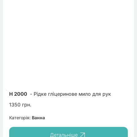
H 2000
 - Рідке гліцеринове мило для рук
1350 грн.
Категорія:
Ванна
Детальніше