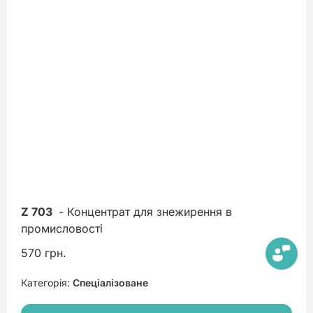
Z 703
 - Концентрат для знежирення в 
промисловості
570 грн.
Категорія:
Спеціалізоване