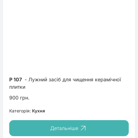
P 107
 - Лужний засіб для чищення керамічної 
плитки
900 грн.
Категорія:
Кухня
Детальніше