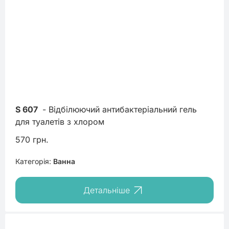
S 607
 - Відбілюючий антибактеріальний гель 
для туалетів з хлором
570 грн.
Категорія:
Ванна
Детальніше