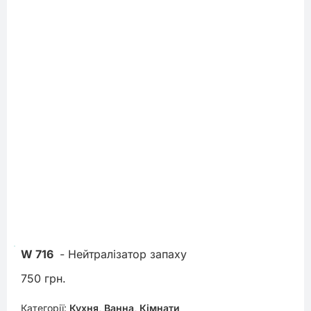
W 716
 - Нейтралізатор запаху
750 грн.
Категорії:
Кухня, Ванна, Кімнати