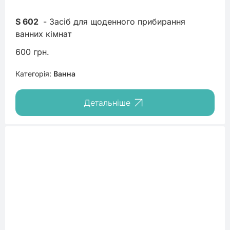
S 602
 - Засіб для щоденного прибирання 
ванних кімнат
600 грн.
Категорія:
Ванна
Детальніше