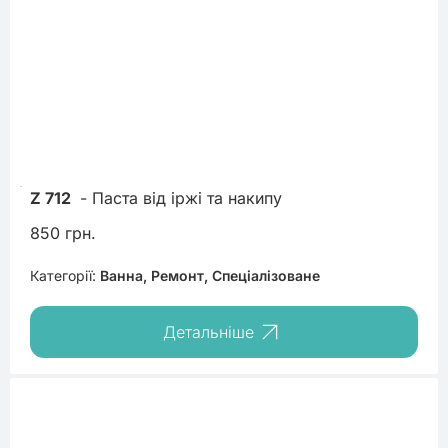
Z 712
 - Паста від іржі та накипу
850 грн.
Категорії:
Ванна, Ремонт, Спеціалізоване
Детальніше