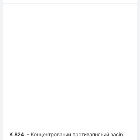
K 824
 - Концентрований противапняний засіб