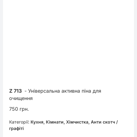
Z 713
 - Універсальна активна піна для 
очищення
750 грн.
Категорії:
Кухня, Кімнати, Хімчистка, Анти скотч /
графіті