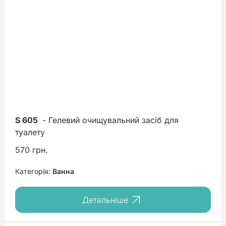
S 605
 - Гелевий очищувальний засіб для 
туалету
570 грн.
Категорія:
Ванна
Детальніше