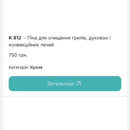
K 812
 - Піна для очищення грилів, духовок і 
конвекційних печей
750 грн.
Категорія:
Кухня
Детальніше