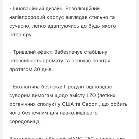
- Інноваційний дизайн: Революційний 
напівпрозорий корпус виглядає стильно та 
сучасно, легко адаптуючись до будь-якого 
інтер'єру.

- Тривалий ефект: Забезпечує стабільну 
інтенсивність аромату та освіжає повітря 
протягом 30 днів.

- Екологічна безпека: Продукт відповідає 
суворим вимогам щодо вмісту LZO (летких 
органічних сполук) у США та Європі, що робить 
його безпечним для навколишнього 
середовища.

Застосування в бізнесі: HANG TAG є ідеальним 