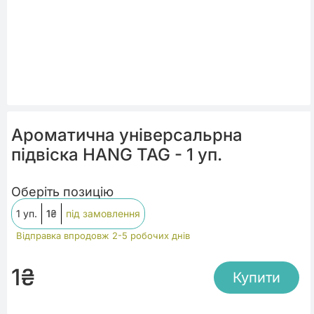
Ароматична універсальрна
підвіска HANG TAG - 1 уп.
Оберіть позицію
1 уп.
1
₴
під замовлення
Відправка впродовж 2-5 робочих днів
1
₴
Купити