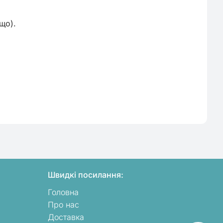
о).

Швидкі посилання:
Головна
Про нас
Доставка