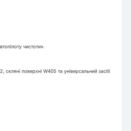
топілоту чистоти».

2, скляні поверхні W405 та універсальний засіб 