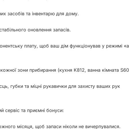
их засобів та інвентарю для дому.

стабільного оновлення запасів.

онентську плату, щоб ваш дім функціонував у режимі «ав
 кожної зони прибирання (кухня K812, ванна кімната S60
сць, губки та міцні рукавички для захисту ваших рук

 сервіс та приємні бонуси:

жного місяця, щоб запаси ніколи не вичерпувалися.
