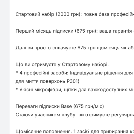
Стартовий набір (2000 грн): повна база професійн
Перший місяць підписки (675 грн): ваша гарантія 
Далі ви просто сплачуєте 675 грн щомісяця як аб
Що ви отримуєте у Стартовому наборі:

* 4 професійні засоби: Індивідуальне рішення для
для миття поверхонь P301)

* Якісні мікрофібри, щітки для важкодоступних мі
Переваги підписки Base (675 грн/міс)

Стаючи учасником клубу, ви отримуєте регулярний
Щомісячне поповнення: 1 засіб для прибирання ко