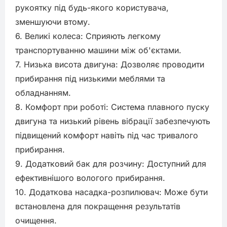
рукоятку під будь-якого користувача, 
зменшуючи втому.

6. Великі колеса: Сприяють легкому 
транспортуванню машини між об'єктами.

7. Низька висота двигуна: Дозволяє проводити 
прибирання під низькими меблями та 
обладнанням.

8. Комфорт при роботі: Система плавного пуску 
двигуна та низький рівень вібрації забезпечують 
підвищений комфорт навіть під час тривалого 
прибирання.

9. Додатковий бак для розчину: Доступний для 
ефективнішого вологого прибирання.

10. Додаткова насадка-розпилювач: Може бути 
встановлена для покращення результатів 
очищення.
