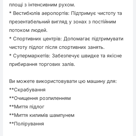
площі з інтенсивним рухом.

* Вестибюлів аеропортів: Підтримує чистоту та 
презентабельний вигляд у зонах з постійним 
потоком людей.

* Спортивних центрів: Допомагає підтримувати 
чистоту підлог після спортивних занять.

* Супермаркетів: Забезпечує швидке та якісне 
прибирання торгових залів.

Ви можете використовувати цю машину для:

**Скрабування

**Очищення розпиленням

**Миття підлог

**Миття килимів шампунем

**Полірування
