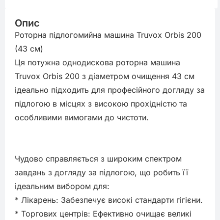
Опис
Роторна підлогомийна машина Truvox Orbis 200 
(43 см)

Ця потужна однодискова роторна машина 
Truvox Orbis 200 з діаметром очищення 43 см 
ідеально підходить для професійного догляду за 
підлогою в місцях з високою прохідністю та 
особливими вимогами до чистоти.

Чудово справляється з широким спектром 
завдань з догляду за підлогою, що робить її 
ідеальним вибором для:

* Лікарень: Забезпечує високі стандарти гігієни.

* Торгових центрів: Ефективно очищає великі 