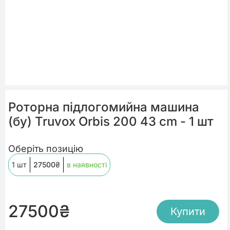
Роторна підлогомийна машина
(бу) Truvox Orbis 200 43 cm - 1 шт
Оберіть позицію
1 шт
27500
₴
в наявності
27500
₴
Купити