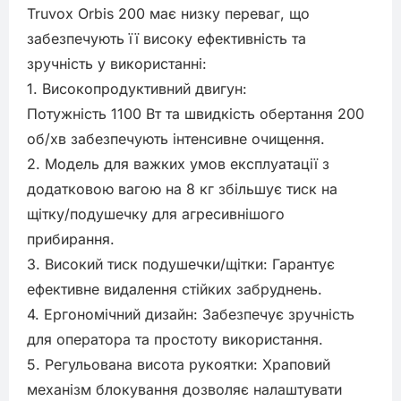
Truvox Orbis 200 має низку переваг, що 
забезпечують її високу ефективність та 
зручність у використанні:

1. Високопродуктивний двигун:

Потужність 1100 Вт та швидкість обертання 200 
об/хв забезпечують інтенсивне очищення.

2. Модель для важких умов експлуатації з 
додатковою вагою на 8 кг збільшує тиск на 
щітку/подушечку для агресивнішого 
прибирання.

3. Високий тиск подушечки/щітки: Гарантує 
ефективне видалення стійких забруднень.

4. Ергономічний дизайн: Забезпечує зручність 
для оператора та простоту використання.

5. Регульована висота рукоятки: Храповий 
механізм блокування дозволяє налаштувати 