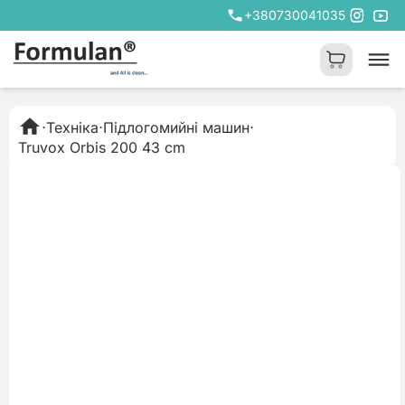
+380730041035
⋅
Техніка
⋅
Підлогомийні машин
⋅
Truvox Orbis 200 43 cm