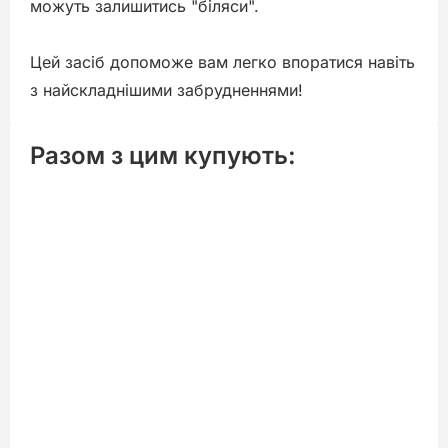
можуть залишитись "біляси".

Цей засіб допоможе вам легко впоратися навіть 
з найскладнішими забрудненнями!
Разом з цим купують: