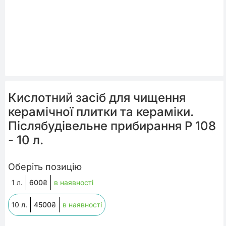
Кислотний засіб для чищення
керамічної плитки та кераміки.
Післябудівельне прибирання P 108
- 10 л.
Оберіть позицію
1 л.
600
₴
в наявності
10 л.
4500
₴
в наявності