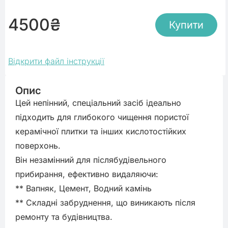
4500
₴
Купити
Відкрити файл інструкції
Опис
Цей непінний, спеціальний засіб ідеально 
підходить для глибокого чищення пористої 
керамічної плитки та інших кислотостійких 
поверхонь.

Він незамінний для післябудівельного 
прибирання, ефективно видаляючи:

** Вапняк, Цемент, Водний камінь

** Складні забруднення, що виникають після 
ремонту та будівництва.
