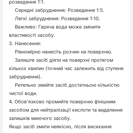
розведення 1:1.

    Середні забруднення: Розведення 1:5.

    Легкі забруднення: Розведення 1:10.

    Важливо: Гаряча вода може змінити 
властивості засобу.

3. Нанесення:

    Рівномірно нанесіть розчин на поверхню.

    Залиште засіб діяти на поверхні протягом 
кількох хвилин (точний час залежить від ступеня 
забруднення).

    Ретельно змийте засіб достатньою кількістю 
чистої води.

4. Обов'язково промийте поверхню фінішним 
засобом для нейтралізації кислоти та видалення 
залишків миючого засобу.

Якщо засіб змити неякісно, після висихання 