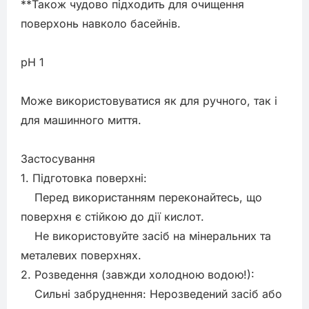
**Також чудово підходить для очищення 
поверхонь навколо басейнів.

рН 1

Може використовуватися як для ручного, так і 
для машинного миття.

Застосування

1. Підготовка поверхні:

    Перед використанням переконайтесь, що 
поверхня є стійкою до дії кислот.

    Не використовуйте засіб на мінеральних та 
металевих поверхнях.

2. Розведення (завжди холодною водою!):

    Сильні забруднення: Нерозведений засіб або 