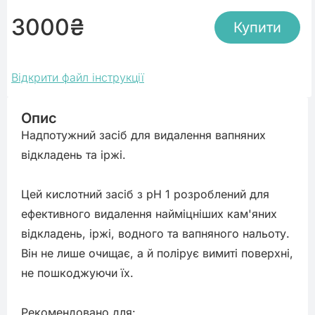
3000
₴
Купити
Відкрити файл інструкції
Опис
Надпотужний засіб для видалення вапняних 
відкладень та іржі.

Цей кислотний засіб з pH 1 розроблений для 
ефективного видалення найміцніших кам'яних 
відкладень, іржі, водного та вапняного нальоту. 
Він не лише очищає, а й полірує вимиті поверхні, 
не пошкоджуючи їх.

Рекомендовано для:
