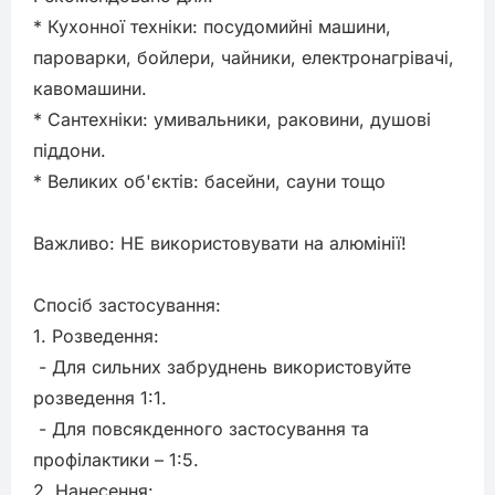
* Кухонної техніки: посудомийні машини, 
пароварки, бойлери, чайники, електронагрівачі, 
кавомашини.

* Сантехніки: умивальники, раковини, душові 
піддони.

* Великих об'єктів: басейни, сауни тощо

Важливо: НЕ використовувати на алюмінії!

Спосіб застосування:

1. Розведення:

 - Для сильних забруднень використовуйте 
розведення 1:1.

 - Для повсякденного застосування та 
профілактики – 1:5.

2. Нанесення:
